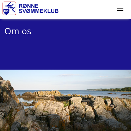
Om os